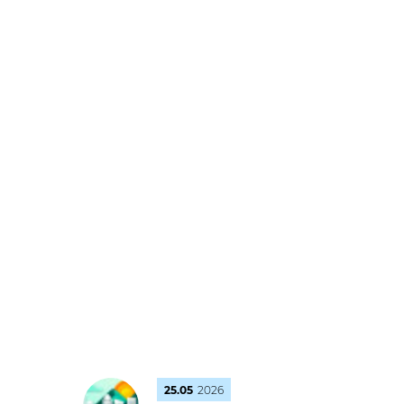
25.05
2026