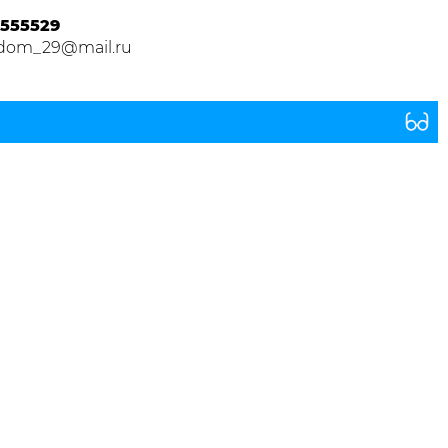
555529
dom_29@mail.ru