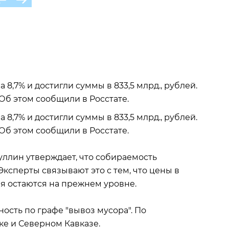
 8,7% и достигли суммы в 833,5 млрд., рублей.
 Об этом сообщили в Росстате.
 8,7% и достигли суммы в 833,5 млрд., рублей.
 Об этом сообщили в Росстате.
ллин утверждает, что собираемость
Эксперты связывают это с тем, что цены в
ия остаются на прежнем уровне.
ость по графе "вывоз мусора". По
ке и Северном Кавказе.