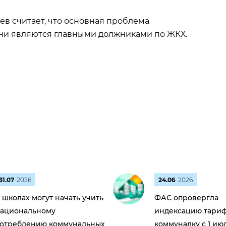
в считает, что основная проблема
ни являются главными должниками по ЖКХ.
31.07
2026
24.06
2026
 школах могут начать учить
ФАС опровергла
ациональному
индексацию тариф
отреблению коммунальных
коммуналку с 1 ию