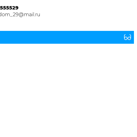
555529
dom_29@mail.ru