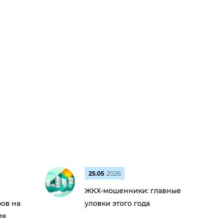
25.05
2026
ЖКХ-мошенники: главные
ов на
уловки этого года
ля