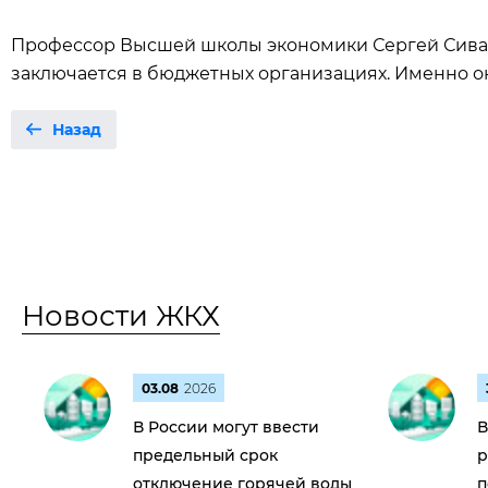
Профессор Высшей школы экономики Сергей Сивае
заключается в бюджетных организациях. Именно о
Назад
Новости ЖКХ
03.08
2026
В России могут ввести
В
предельный срок
р
отключение горячей воды
п