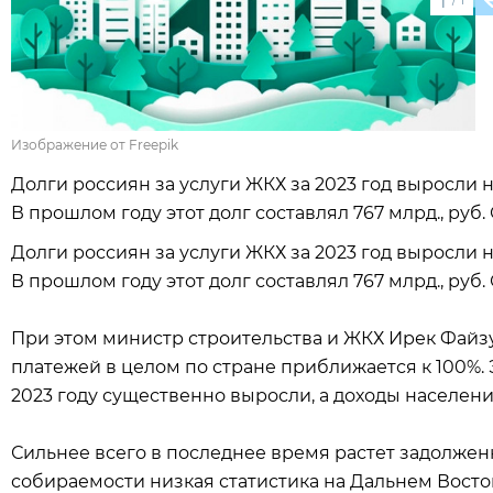
1
Изображение от Freepik
Долги россиян за услуги ЖКХ за 2023 год выросли на
В прошлом году этот долг составлял 767 млрд., руб.
Долги россиян за услуги ЖКХ за 2023 год выросли на
В прошлом году этот долг составлял 767 млрд., руб.
При этом министр строительства и ЖКХ Ирек Файзу
платежей в целом по стране приближается к 100%. 
2023 году существенно выросли, а доходы населен
Сильнее всего в последнее время растет задолженн
собираемости низкая статистика на Дальнем Восто