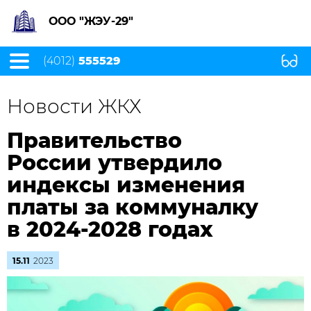
ООО "ЖЭУ-29"
(4012)
555529
Новости ЖКХ
Правительство
России утвердило
индексы изменения
платы за коммуналку
в 2024-2028 годах
15.11
2023