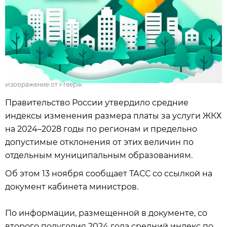
Изображение от Freepik
Правительство России утвердило средние
индексы изменения размера платы за услуги ЖКХ
на 2024–2028 годы по регионам и предельно
допустимые отклонения от этих величин по
отдельным муниципальным образованиям.
Об этом 13 ноября сообщает ТАСС со ссылкой на
документ кабинета министров.
По информации, размещенной в документе, со
второго полугодия 2024 года средний индекс по