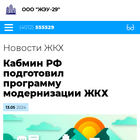
ООО "ЖЭУ-29"
(4012)
555529
Новости ЖКХ
Кабмин РФ
подготовил
программу
модернизации ЖКХ
13.05
2024