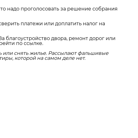
что надо проголосовать за решение собрания
сверить платежи или доплатить налог на
За благоустройство двора, ремонт дорог или
рейти по ссылке.
ь или снять жилье. Рассылают фальшивые
иры, которой на самом деле нет.