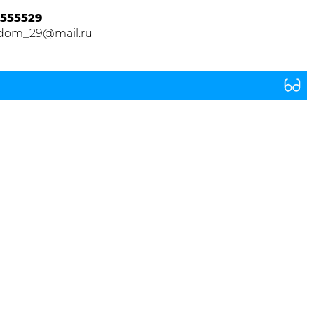
555529
dom_29@mail.ru