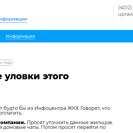
(4012)
uprav
информации
Информация
о года
 уловки этого
 будто бы из Инфоцентра ЖКХ. Говорят, что
оплатить.
компании.
Просят уточнить данные жильцов.
е домовые чаты. Потом просят перейти по