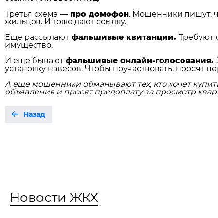
Третья схема —
про домофон
. Мошенники пишут, 
жильцов. И тоже дают ссылку.
Еще рассылают
фальшивые квитанции.
Требуют 
имущество.
И еще бывают
фальшивые онлайн‑голосования.
установку навесов. Чтобы поучаствовать, просят пе
А еще мошенники обманывают тех, кто хочет купит
объявления и просят предоплату за просмотр кварт
Назад
Новости ЖКХ