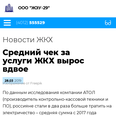
ООО "ЖЭУ-29"
(4012)
555529
Новости ЖКХ
Средний чек за
услуги ЖКХ вырос
вдвое
28.03
2019
Изображение от Freepik
По данным исследования компании АТОЛ
(производитель контрольно-кассовой техники и
ПО), россияне стали в два раза больше тратить на
электричество – средняя сумма с 2017 года