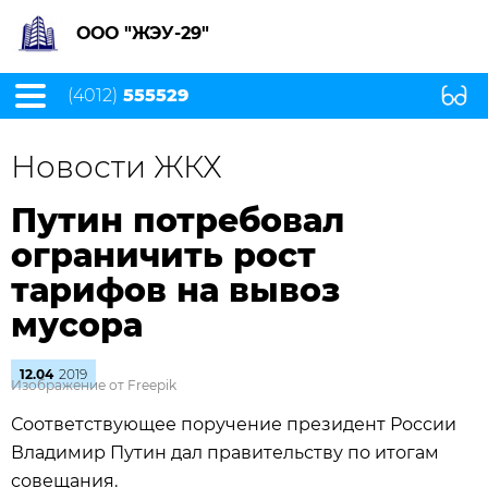
ООО "ЖЭУ-29"
(4012)
555529
Новости ЖКХ
Путин потребовал
ограничить рост
тарифов на вывоз
мусора
12.04
2019
Изображение от Freepik
Соответствующее поручение президент России
Владимир Путин дал правительству по итогам
совещания.