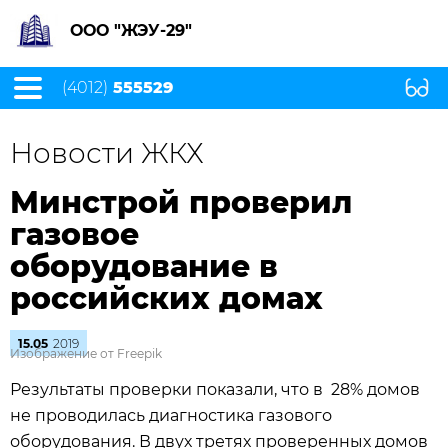
ООО "ЖЭУ-29"
(4012)
555529
Новости ЖКХ
Минстрой проверил
газовое
оборудование в
российских домах
15.05
2019
Изображение от Freepik
Результаты проверки показали, что в 28% домов
не проводилась диагностика газового
оборудования. В двух третях проверенных домов