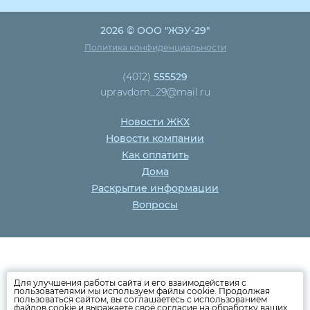
2026 © ООО "ЖЭУ-29"
Политика конфиденциальности
(4012)
555529
upravdom_29@mail.ru
Новости ЖКХ
Новости компании
Как оплатить
Дома
Раскрытие информации
Вопросы
Для улучшения работы сайта и его взаимодействия с
пользователями мы используем файлы cookie. Продолжая
пользоваться сайтом, вы соглашаетесь с использованием
файлов cookie и выражаете своё согласие на обработку ваших