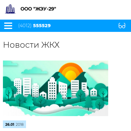
ООО "ЖЭУ-29"
(4012)
555529
Новости ЖКХ
26.01
2018